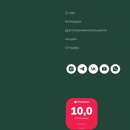
О
нас
Коттеджи
Достопримечательности
Акции
Отзывы