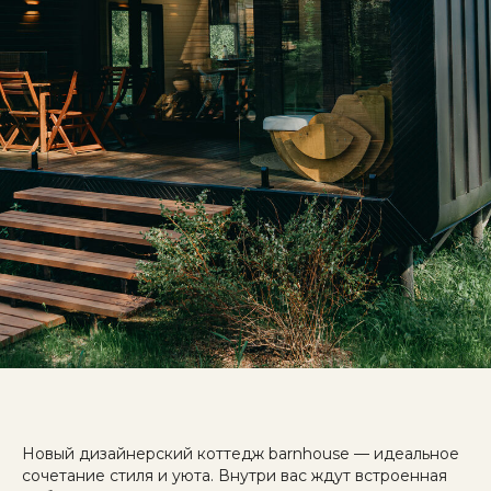
Новый дизайнерский коттедж barnhouse — идеальное
сочетание стиля и уюта. Внутри вас ждут встроенная